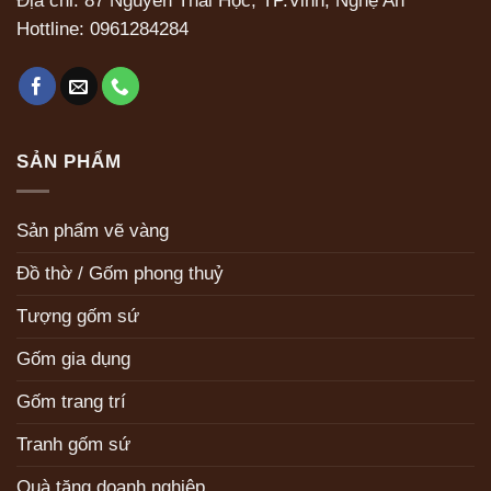
Địa chỉ: 87 Nguyễn Thái Học, TP.Vinh, Nghệ An
Hottline:
0961284284
SẢN PHẨM
Sản phẩm vẽ vàng
Đồ thờ / Gốm phong thuỷ
Tượng gốm sứ
Gốm gia dụng
Gốm trang trí
Tranh gốm sứ
Quà tặng doanh nghiệp