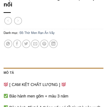
nổi
Danh mục:
Đồ Thờ Men Rạn Ấn Vẩy
MÔ TẢ
[ CAM KẾT CHẤT LƯỢNG ]
Bảo hành men gốm + màu 3 năm