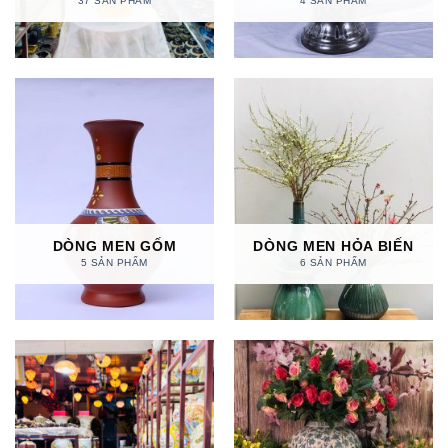
37 SẢN PHẨM
4 SẢN PHẨM
DÒNG MEN GỐM
DÒNG MEN HỎA BIẾN
5 SẢN PHẨM
6 SẢN PHẨM