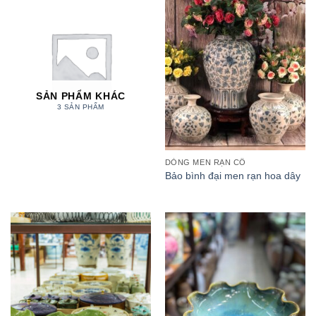
SẢN PHẨM KHÁC
3 SẢN PHẨM
DÒNG MEN RẠN CỔ
Bảo bình đại men rạn hoa dây