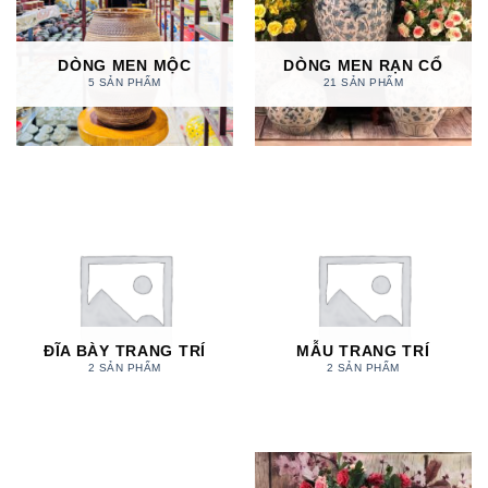
DÒNG MEN MỘC
DÒNG MEN RẠN CỔ
5 SẢN PHẨM
21 SẢN PHẨM
ĐĨA BÀY TRANG TRÍ
MẪU TRANG TRÍ
2 SẢN PHẨM
2 SẢN PHẨM