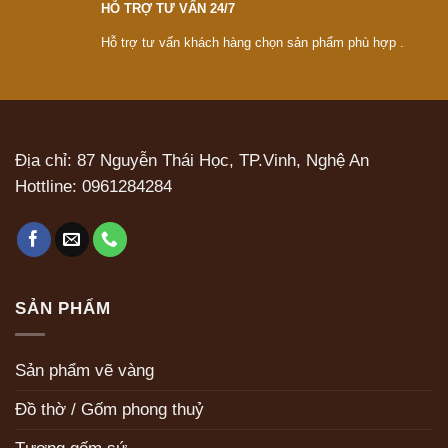
HỖ TRỢ TƯ VẤN 24/7
Hỗ trợ tư vấn khách hàng chọn sản phẩm phù hợp .
Địa chỉ: 87 Nguyễn Thái Học, TP.Vinh, Nghệ An
Hottline:
0961284284
SẢN PHẨM
Sản phẩm vẽ vàng
Đồ thờ / Gốm phong thuỷ