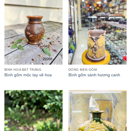
BÌNH HOA BÁT TRÀNG
DÒNG MEN GỐM
Bình gốm mộc tay vẽ hoa
Bình gốm sành hương canh