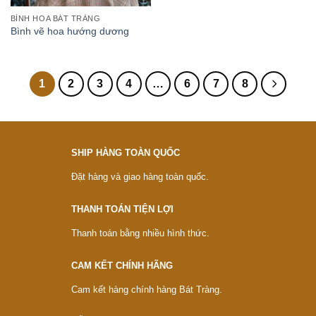
BÌNH HOA BÁT TRÀNG
Bình vẽ hoa hướng dương
1
2
3
4
…
6
7
8
SHIP HÀNG TOÀN QUỐC
Đặt hàng và giao hàng toàn quốc.
THANH TOÁN TIỆN LỢI
Thanh toán bằng nhiều hình thức.
CAM KẾT CHÍNH HÃNG
Cam kết hàng chính hàng Bát Tràng.