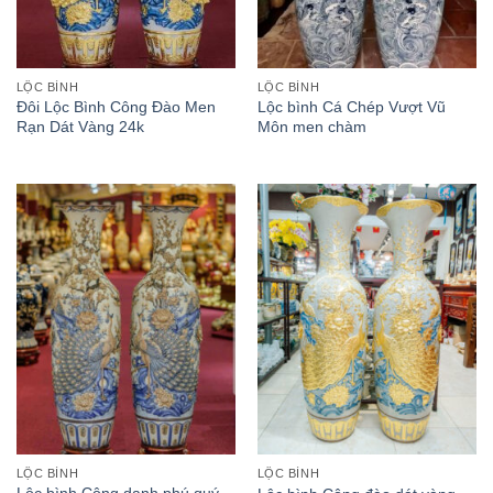
LỘC BÌNH
LỘC BÌNH
Đôi Lộc Bình Công Đào Men
Lộc bình Cá Chép Vượt Vũ
Rạn Dát Vàng 24k
Môn men chàm
LỘC BÌNH
LỘC BÌNH