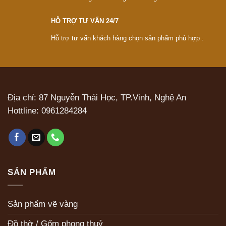
HỖ TRỢ TƯ VẤN 24/7
Hỗ trợ tư vấn khách hàng chọn sản phẩm phù hợp .
Địa chỉ: 87 Nguyễn Thái Học, TP.Vinh, Nghệ An
Hottline:
0961284284
SẢN PHẨM
Sản phẩm vẽ vàng
Đồ thờ / Gốm phong thuỷ