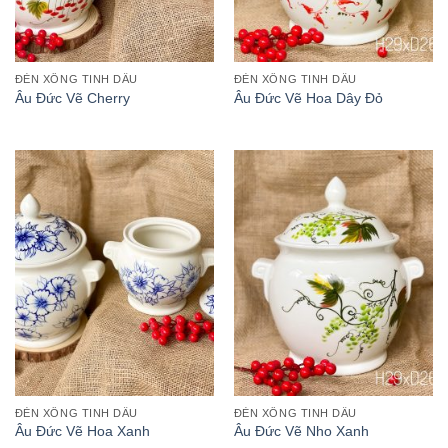
ĐÈN XÔNG TINH DẦU
ĐÈN XÔNG TINH DẦU
Âu Đức Vẽ Cherry
Âu Đức Vẽ Hoa Dây Đỏ
ĐÈN XÔNG TINH DẦU
ĐÈN XÔNG TINH DẦU
Âu Đức Vẽ Hoa Xanh
Âu Đức Vẽ Nho Xanh