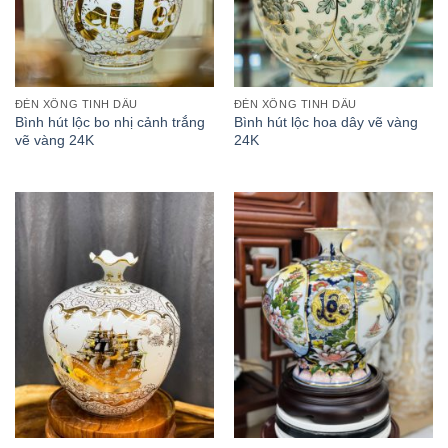
ĐÈN XÔNG TINH DẦU
ĐÈN XÔNG TINH DẦU
Bình hút lộc bo nhị cảnh trắng
Bình hút lộc hoa dây vẽ vàng
vẽ vàng 24K
24K