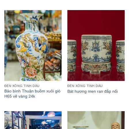
ĐÈN XÔNG TINH DẦU
ĐÈN XÔNG TINH DẦU
Bảo bình Thuận buồm xuôi gió
Bát hương men ran đắp nổi
H65 vẽ vàng 24k