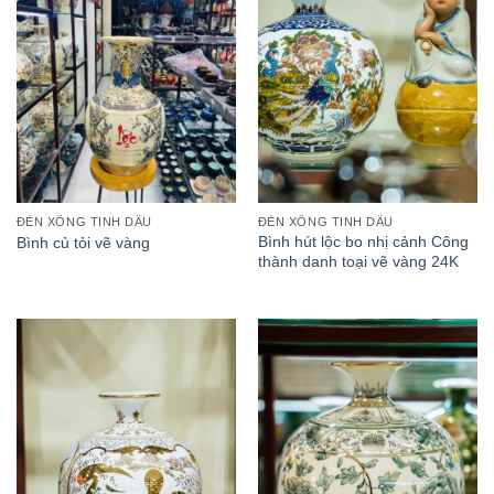
ĐÈN XÔNG TINH DẦU
ĐÈN XÔNG TINH DẦU
Bình hút lộc bo nhị cảnh Công
Bình củ tỏi vẽ vàng
thành danh toại vẽ vàng 24K