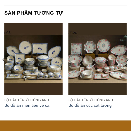
SẢN PHẨM TƯƠNG TỰ
BỘ BÁT ĐĨA BỒ CÔNG ANH
BỘ BÁT ĐĨA BỒ CÔNG ANH
Bộ đồ ăn men tiêu vẽ cá
Bộ đồ ăn cúc cát tường