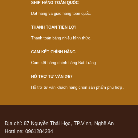
SHIP HÀNG TOÀN QUỐC
Đặt hàng và giao hàng toàn quốc.
THANH TOÁN TIỆN LỢI
Thanh toán bằng nhiều hình thức.
CAM KẾT CHÍNH HÃNG
Cam kết hàng chính hàng Bát Tràng.
HỖ TRỢ TƯ VẤN 24/7
Hỗ trợ tư vấn khách hàng chọn sản phẩm phù hợp .
Địa chỉ: 87 Nguyễn Thái Học, TP.Vinh, Nghệ An
Hottline:
0961284284