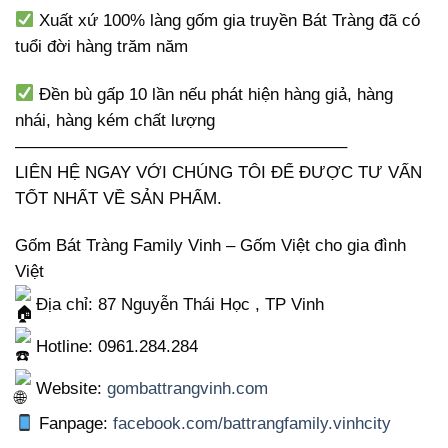
Xuất xứ 100% làng gốm gia truyền Bát Tràng đã có
tuổi đời hàng trăm năm
Đền bù gấp 10 lần nếu phát hiện hàng giả, hàng
nhái, hàng kém chất lượng
———————————————————–
LIÊN HỆ NGAY VỚI CHÚNG TÔI ĐỂ ĐƯỢC TƯ VẤN
TỐT NHẤT VỀ SẢN PHẨM.
Gốm Bát Tràng Family Vinh – Gốm Việt cho gia đình
Việt
Địa chỉ: 87 Nguyễn Thái Học , TP Vinh
Hotline: 0961.284.284
Website:
gombattrangvinh.com
Fanpage:
facebook.com/battrangfamily.vinhcity