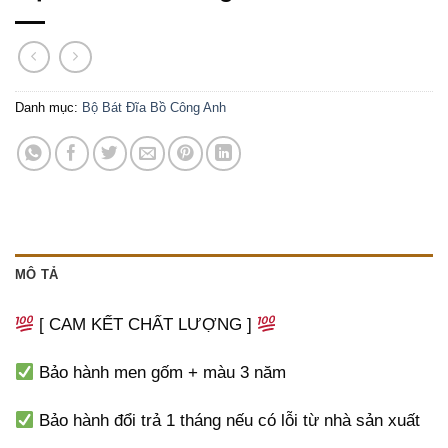
Danh mục:
Bộ Bát Đĩa Bồ Công Anh
MÔ TẢ
[ CAM KẾT CHẤT LƯỢNG ]
Bảo hành men gốm + màu 3 năm
Bảo hành đổi trả 1 tháng nếu có lỗi từ nhà sản xuất