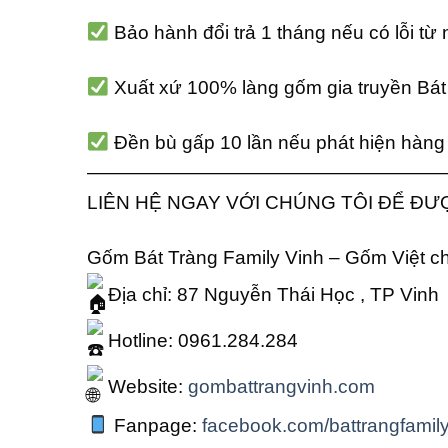
Bảo hành đổi trả 1 tháng nếu có lỗi từ
Xuất xứ 100% làng gốm gia truyền Bát 
Đền bù gấp 10 lần nếu phát hiện hàng 
———————————————————
LIÊN HỆ NGAY VỚI CHÚNG TÔI ĐỂ ĐƯ
Gốm Bát Tràng Family Vinh – Gốm Việt cho
Địa chỉ: 87 Nguyễn Thái Học , TP Vinh
Hotline: 0961.284.284
Website:
gombattrangvinh.com
Fanpage:
facebook.com/battrangfamily