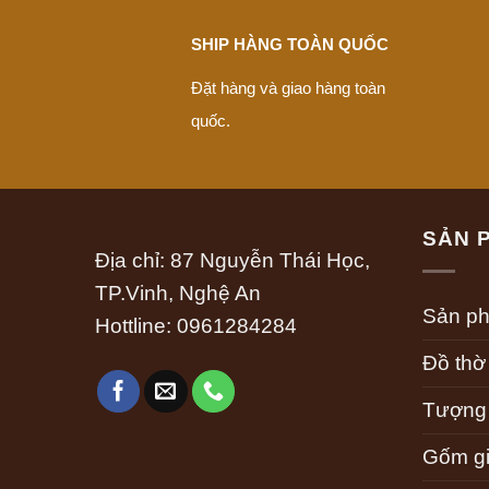
SHIP HÀNG TOÀN QUỐC
Đặt hàng và giao hàng toàn
quốc.
SẢN 
Địa chỉ: 87 Nguyễn Thái Học,
TP.Vinh, Nghệ An
Sản p
Hottline:
0961284284
Đồ thờ
Tượng
Gốm gi