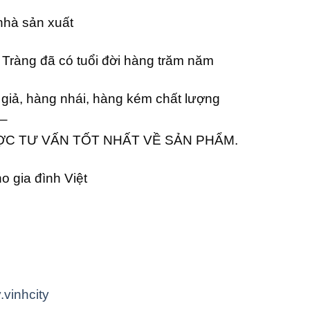
 nhà sản xuất
Tràng đã có tuổi đời hàng trăm năm
giả, hàng nhái, hàng kém chất lượng
–
ỢC TƯ VẤN TỐT NHẤT VỀ SẢN PHẨM.
 gia đình Việt
.vinhcity