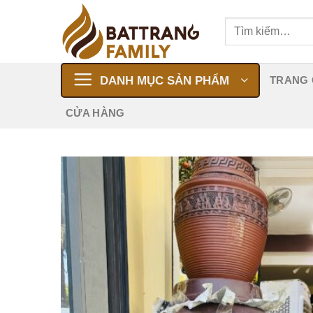
Skip
Tìm
to
kiếm:
content
DANH MỤC SẢN PHẨM
TRANG
CỬA HÀNG