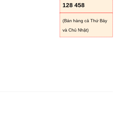
128 458
(Bán hàng cả Thứ Bảy
và Chủ Nhật)