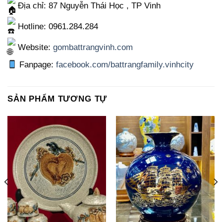
Địa chỉ: 87 Nguyễn Thái Học , TP Vinh
Hotline: 0961.284.284
Website:
gombattrangvinh.com
Fanpage:
facebook.com/battrangfamily.vinhcity
SẢN PHẨM TƯƠNG TỰ