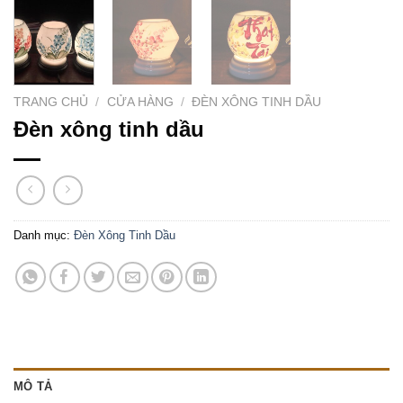
TRANG CHỦ
/
CỬA HÀNG
/
ĐÈN XÔNG TINH DẦU
Đèn xông tinh dầu
Danh mục:
Đèn Xông Tinh Dầu
MÔ TẢ