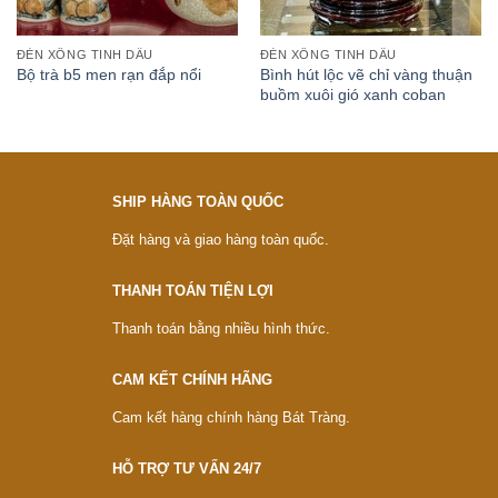
ĐÈN XÔNG TINH DẦU
ĐÈN XÔNG TINH DẦU
Bình hút lộc vẽ chỉ vàng thuận
Bộ trà b5 men rạn đắp nổi
buồm xuôi gió xanh coban
SHIP HÀNG TOÀN QUỐC
Đặt hàng và giao hàng toàn quốc.
THANH TOÁN TIỆN LỢI
Thanh toán bằng nhiều hình thức.
CAM KẾT CHÍNH HÃNG
Cam kết hàng chính hàng Bát Tràng.
HỖ TRỢ TƯ VẤN 24/7