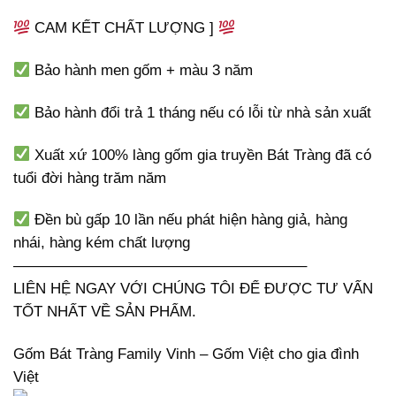
CAM KẾT CHẤT LƯỢNG ]
Bảo hành men gốm + màu 3 năm
Bảo hành đổi trả 1 tháng nếu có lỗi từ nhà sản xuất
Xuất xứ 100% làng gốm gia truyền Bát Tràng đã có
tuổi đời hàng trăm năm
Đền bù gấp 10 lần nếu phát hiện hàng giả, hàng
nhái, hàng kém chất lượng
———————————————————–
LIÊN HỆ NGAY VỚI CHÚNG TÔI ĐỂ ĐƯỢC TƯ VẤN
TỐT NHẤT VỀ SẢN PHẨM.
Gốm Bát Tràng Family Vinh – Gốm Việt cho gia đình
Việt