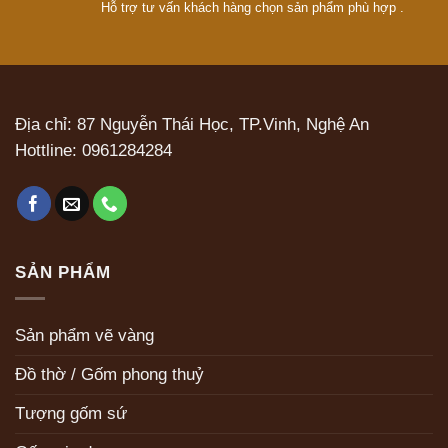
Hỗ trợ tư vấn khách hàng chọn sản phẩm phù hợp .
Địa chỉ: 87 Nguyễn Thái Học, TP.Vinh, Nghệ An
Hottline:
0961284284
SẢN PHẨM
Sản phẩm vẽ vàng
Đồ thờ / Gốm phong thuỷ
Tượng gốm sứ