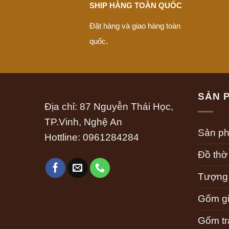
SHIP HÀNG TOÀN QUỐC
Đặt hàng và giao hàng toàn
quốc.
SẢN 
Địa chỉ: 87 Nguyễn Thái Học,
TP.Vinh, Nghệ An
Sản p
Hottline:
0961284284
Đồ thờ
Tượng
Gốm gi
Gốm tra