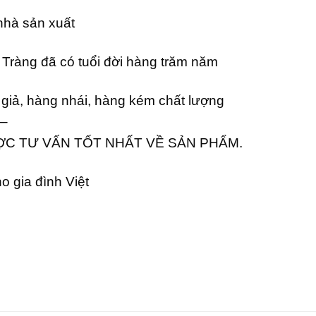
 nhà sản xuất
Tràng đã có tuổi đời hàng trăm năm
giả, hàng nhái, hàng kém chất lượng
–
ỢC TƯ VẤN TỐT NHẤT VỀ SẢN PHẨM.
 gia đình Việt