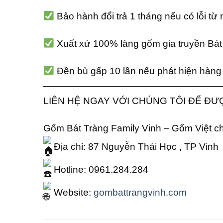
Bảo hành đổi trả 1 tháng nếu có lỗi từ
Xuất xứ 100% làng gốm gia truyền Bát 
Đền bù gấp 10 lần nếu phát hiện hàng 
———————————————————
LIÊN HỆ NGAY VỚI CHÚNG TÔI ĐỂ ĐƯ
Gốm Bát Tràng Family Vinh – Gốm Việt cho
Địa chỉ: 87 Nguyễn Thái Học , TP Vinh
Hotline: 0961.284.284
Website:
gombattrangvinh.com