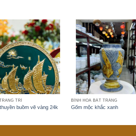
 TRANG TRÍ
BÌNH HOA BÁT TRÀNG
 thuyền buồm vẽ vàng 24k
Gốm mộc khắc xanh