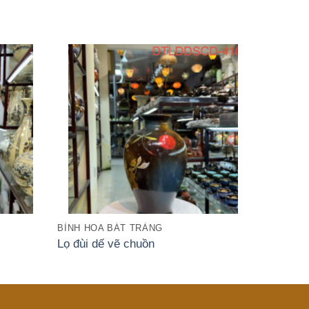
BÌNH HOA BÁT TRÀNG
Lọ đùi dế vẽ chuồn