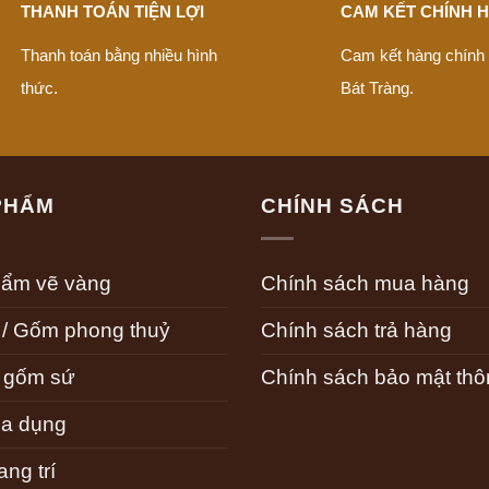
THANH TOÁN TIỆN LỢI
CAM KẾT CHÍNH 
Thanh toán bằng nhiều hình
Cam kết hàng chính
thức.
Bát Tràng.
PHẨM
CHÍNH SÁCH
hẩm vẽ vàng
Chính sách mua hàng
 / Gốm phong thuỷ
Chính sách trả hàng
 gốm sứ
Chính sách bảo mật thôn
a dụng
ng trí