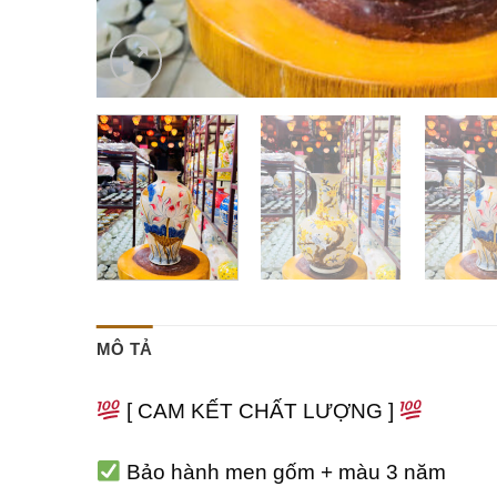
MÔ TẢ
[ CAM KẾT CHẤT LƯỢNG ]
Bảo hành men gốm + màu 3 năm