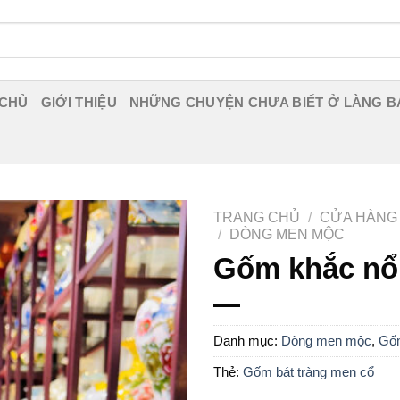
 CHỦ
GIỚI THIỆU
NHỮNG CHUYỆN CHƯA BIẾT Ở LÀNG B
TRANG CHỦ
/
CỬA HÀNG
/
DÒNG MEN MỘC
Gốm khắc nổ
Danh mục:
Dòng men mộc
,
Gốm
Thẻ:
Gốm bát tràng men cổ