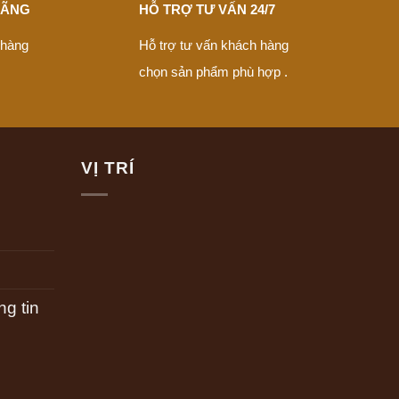
HÃNG
HỖ TRỢ TƯ VẤN 24/7
 hàng
Hỗ trợ tư vấn khách hàng
chọn sản phẩm phù hợp .
VỊ TRÍ
g tin