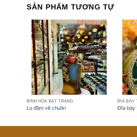
SẢN PHẨM TƯƠNG TỰ
BÌNH HOA BÁT TRÀNG
ĐĨA BÀY
Lọ đầm vẽ chuồn
Đĩa bày