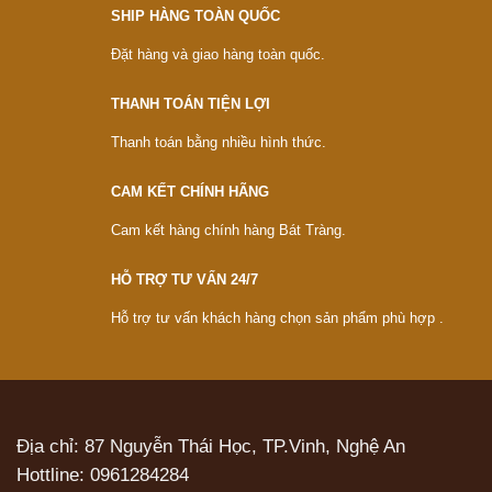
SHIP HÀNG TOÀN QUỐC
Đặt hàng và giao hàng toàn quốc.
THANH TOÁN TIỆN LỢI
Thanh toán bằng nhiều hình thức.
CAM KẾT CHÍNH HÃNG
Cam kết hàng chính hàng Bát Tràng.
HỖ TRỢ TƯ VẤN 24/7
Hỗ trợ tư vấn khách hàng chọn sản phẩm phù hợp .
Địa chỉ: 87 Nguyễn Thái Học, TP.Vinh, Nghệ An
Hottline:
0961284284