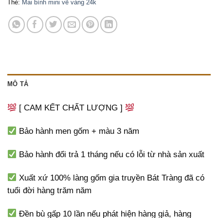
Thẻ:
Mai bình mini vẽ vàng 24k
MÔ TẢ
[ CAM KẾT CHẤT LƯỢNG ]
Bảo hành men gốm + màu 3 năm
Bảo hành đổi trả 1 tháng nếu có lỗi từ nhà sản xuất
Xuất xứ 100% làng gốm gia truyền Bát Tràng đã có
tuổi đời hàng trăm năm
Đền bù gấp 10 lần nếu phát hiện hàng giả, hàng