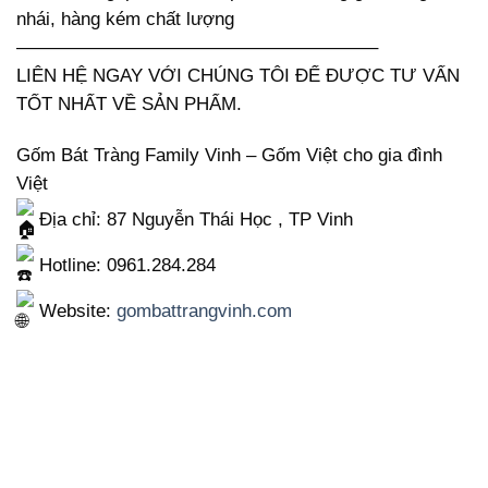
nhái, hàng kém chất lượng
———————————————————–
LIÊN HỆ NGAY VỚI CHÚNG TÔI ĐỂ ĐƯỢC TƯ VẤN
TỐT NHẤT VỀ SẢN PHẨM.
Gốm Bát Tràng Family Vinh – Gốm Việt cho gia đình
Việt
Địa chỉ: 87 Nguyễn Thái Học , TP Vinh
Hotline: 0961.284.284
Website:
gombattrangvinh.com