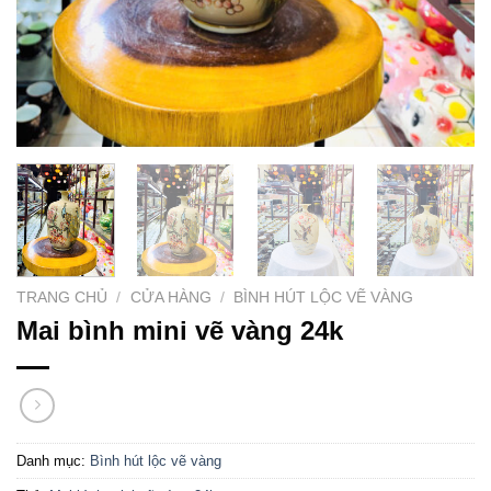
TRANG CHỦ
/
CỬA HÀNG
/
BÌNH HÚT LỘC VẼ VÀNG
Mai bình mini vẽ vàng 24k
Danh mục:
Bình hút lộc vẽ vàng