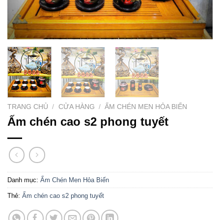
TRANG CHỦ
/
CỬA HÀNG
/
ẤM CHÉN MEN HỎA BIẾN
Ấm chén cao s2 phong tuyết
Danh mục:
Ấm Chén Men Hỏa Biến
Thẻ:
Ấm chén cao s2 phong tuyết