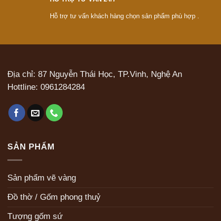
Hỗ trợ tư vấn khách hàng chọn sản phẩm phù hợp .
Địa chỉ: 87 Nguyễn Thái Học, TP.Vinh, Nghệ An
Hottline:
0961284284
SẢN PHẨM
Sản phẩm vẽ vàng
Đồ thờ / Gốm phong thuỷ
Tượng gốm sứ