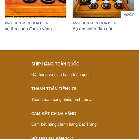
ẤM CHÉN MEN HỎA BIẾN
ẤM CHÉN MEN HỎA BIẾN
bộ ấm chén đại vẽ vàng
Bộ ấm chén đào nâu
SHIP HÀNG TOÀN QUỐC
Đặt hàng và giao hàng toàn quốc.
THANH TOÁN TIỆN LỢI
Thanh toán bằng nhiều hình thức.
CAM KẾT CHÍNH HÃNG
Cam kết hàng chính hàng Bát Tràng.
HỖ TRỢ TƯ VẤN 24/7