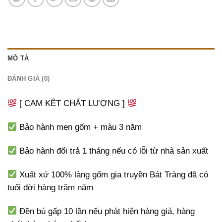
MÔ TẢ
ĐÁNH GIÁ (0)
[ CAM KẾT CHẤT LƯỢNG ]
Bảo hành men gốm + màu 3 năm
Bảo hành đổi trả 1 tháng nếu có lỗi từ nhà sản xuất
Xuất xứ 100% làng gốm gia truyền Bát Tràng đã có
tuổi đời hàng trăm năm
Đền bù gấp 10 lần nếu phát hiện hàng giả, hàng