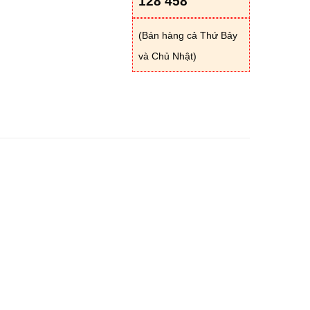
128 458
(Bán hàng cả Thứ Bảy
và Chủ Nhật)