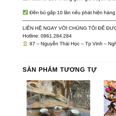
Đền bù gấp 10 lần nếu phát hiện hàng 
———————————————————
LIÊN HỆ NGAY VỚI CHÚNG TÔI ĐỂ ĐƯ
Hotline: 0961.284.284
87 – Nguyễn Thái Học – Tp Vinh – Ng
SẢN PHẨM TƯƠNG TỰ