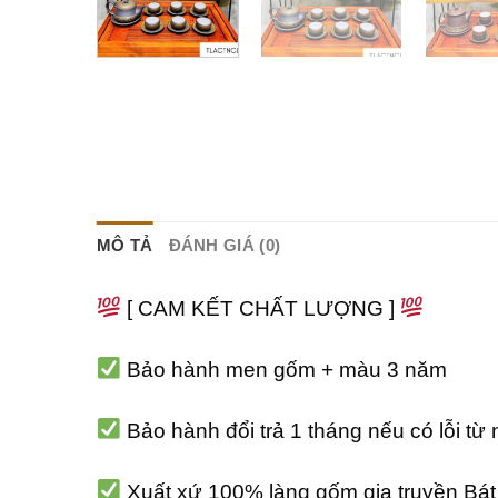
MÔ TẢ
ĐÁNH GIÁ (0)
[ CAM KẾT CHẤT LƯỢNG ]
Bảo hành men gốm + màu 3 năm
Bảo hành đổi trả 1 tháng nếu có lỗi từ
Xuất xứ 100% làng gốm gia truyền Bát 