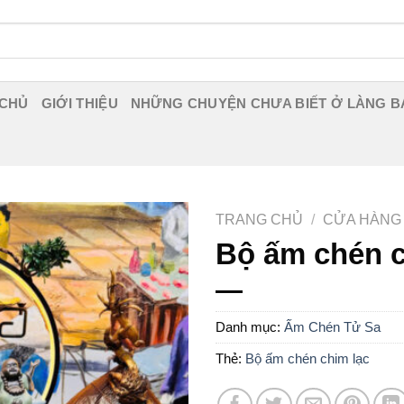
 CHỦ
GIỚI THIỆU
NHỮNG CHUYỆN CHƯA BIẾT Ở LÀNG B
TRANG CHỦ
/
CỬA HÀNG
Bộ ấm chén c
Danh mục:
Ấm Chén Tử Sa
Thẻ:
Bộ ấm chén chim lạc