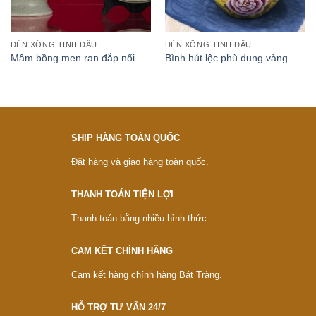
ĐÈN XÔNG TINH DẦU
ĐÈN XÔNG TINH DẦU
Mâm bồng men ran đắp nổi
Bình hút lộc phù dung vàng
SHIP HÀNG TOÀN QUỐC
Đặt hàng và giao hàng toàn quốc.
THANH TOÁN TIỆN LỢI
Thanh toán bằng nhiều hình thức.
CAM KẾT CHÍNH HÃNG
Cam kết hàng chính hàng Bát Tràng.
HỖ TRỢ TƯ VẤN 24/7