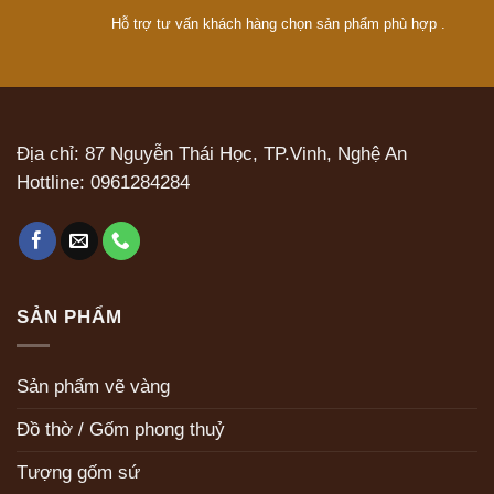
Hỗ trợ tư vấn khách hàng chọn sản phẩm phù hợp .
Địa chỉ: 87 Nguyễn Thái Học, TP.Vinh, Nghệ An
Hottline:
0961284284
SẢN PHẨM
Sản phẩm vẽ vàng
Đồ thờ / Gốm phong thuỷ
Tượng gốm sứ