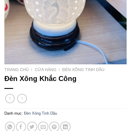
TRANG CHỦ
/
CỬA HÀNG
/
ĐÈN XÔNG TINH DẦU
Đèn Xông Khắc Công
Danh mục:
Đèn Xông Tinh Dầu