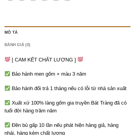
MÔ TẢ
ĐÁNH GIÁ (0)
[ CAM KẾT CHẤT LƯỢNG ]
Bảo hành men gốm + màu 3 năm
Bảo hành đổi trả 1 tháng nếu có lỗi từ nhà sản xuất
Xuất xứ 100% làng gốm gia truyền Bát Tràng đã có
tuổi đời hàng trăm năm
Đền bù gấp 10 lần nếu phát hiện hàng giả, hàng
nhái, hàng kém chất lượng