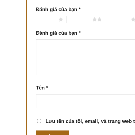
Đánh giá của bạn
*
1 trên 5 sao
2 trên 5 sao
3 trên 5 sao
Đánh giá của bạn
*
Tên
*
Lưu tên của tôi, email, và trang web t