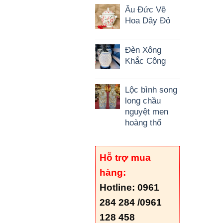
Âu Đức Vẽ
Hoa Dây Đỏ
Đèn Xông
Khắc Công
Lộc bình song
long chầu
nguyệt men
hoàng thổ
Hỗ trợ mua
hàng:
Hotline: 0961
284 284 /
0961
128 458