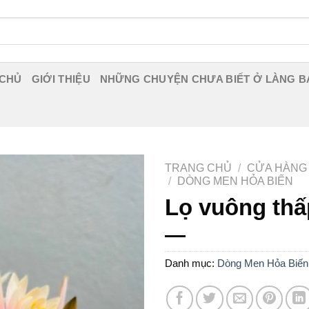
 CHỦ
GIỚI THIỆU
NHỮNG CHUYỆN CHƯA BIẾT Ở LÀNG B
TRANG CHỦ
/
CỬA HÀNG
/
DÒNG MEN HỎA BIẾN
Lọ vuông thấ
Danh mục:
Dòng Men Hỏa Biến