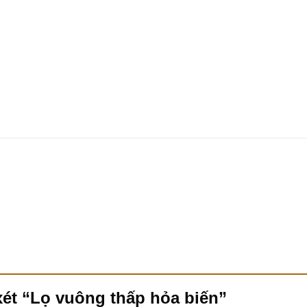
xét “Lọ vuông thấp hỏa biến”