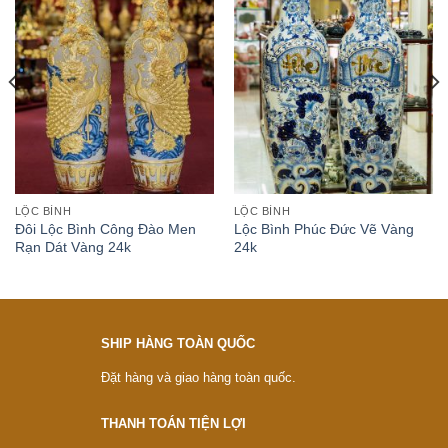
LỘC BÌNH
LỘC BÌNH
Đôi Lộc Bình Công Đào Men
Lộc Bình Phúc Đức Vẽ Vàng
Rạn Dát Vàng 24k
24k
SHIP HÀNG TOÀN QUỐC
Đặt hàng và giao hàng toàn quốc.
THANH TOÁN TIỆN LỢI