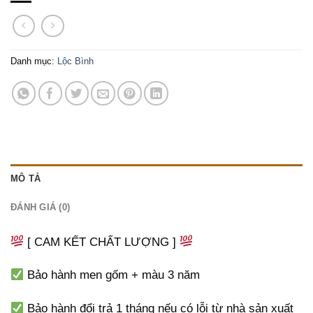
Danh mục:
Lộc Bình
MÔ TẢ
ĐÁNH GIÁ (0)
[ CAM KẾT CHẤT LƯỢNG ]
Bảo hành men gốm + màu 3 năm
Bảo hành đổi trả 1 tháng nếu có lỗi từ nhà sản xuất