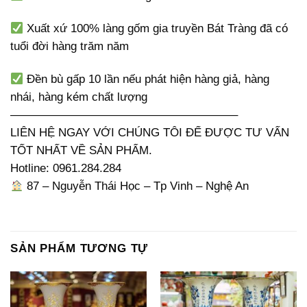
Xuất xứ 100% làng gốm gia truyền Bát Tràng đã có
tuổi đời hàng trăm năm
Đền bù gấp 10 lần nếu phát hiện hàng giả, hàng
nhái, hàng kém chất lượng
———————————————————–
LIÊN HỆ NGAY VỚI CHÚNG TÔI ĐỂ ĐƯỢC TƯ VẤN
TỐT NHẤT VỀ SẢN PHẨM.
Hotline: 0961.284.284
87 – Nguyễn Thái Học – Tp Vinh – Nghệ An
SẢN PHẨM TƯƠNG TỰ