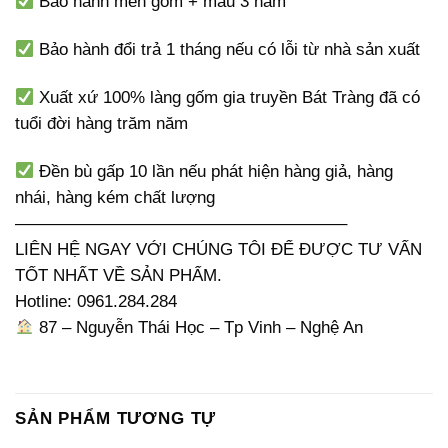
Bảo hành men gốm + màu 3 năm
Bảo hành đổi trả 1 tháng nếu có lỗi từ nhà sản xuất
Xuất xứ 100% làng gốm gia truyền Bát Tràng đã có
tuổi đời hàng trăm năm
Đền bù gấp 10 lần nếu phát hiện hàng giả, hàng
nhái, hàng kém chất lượng
———————————————————–
LIÊN HỆ NGAY VỚI CHÚNG TÔI ĐỂ ĐƯỢC TƯ VẤN
TỐT NHẤT VỀ SẢN PHẨM.
Hotline: 0961.284.284
87 – Nguyễn Thái Học – Tp Vinh – Nghệ An
SẢN PHẨM TƯƠNG TỰ