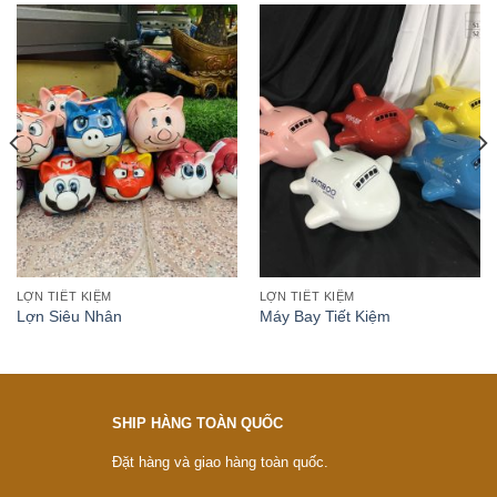
LỢN TIẾT KIỆM
LỢN TIẾT KIỆM
Lợn Siêu Nhân
Máy Bay Tiết Kiệm
SHIP HÀNG TOÀN QUỐC
Đặt hàng và giao hàng toàn quốc.