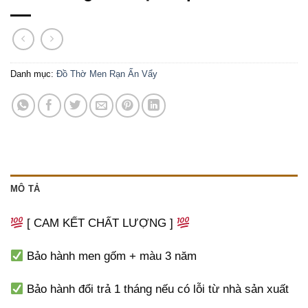
Danh mục:
Đồ Thờ Men Rạn Ấn Vẩy
MÔ TẢ
[ CAM KẾT CHẤT LƯỢNG ]
Bảo hành men gốm + màu 3 năm
Bảo hành đổi trả 1 tháng nếu có lỗi từ nhà sản xuất