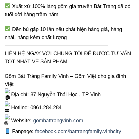
Xuất xứ 100% làng gốm gia truyền Bát Tràng đã có
tuổi đời hàng trăm năm
Đền bù gấp 10 lần nếu phát hiện hàng giả, hàng
nhái, hàng kém chất lượng
———————————————————–
LIÊN HỆ NGAY VỚI CHÚNG TÔI ĐỂ ĐƯỢC TƯ VẤN
TỐT NHẤT VỀ SẢN PHẨM.
Gốm Bát Tràng Family Vinh – Gốm Việt cho gia đình
Việt
Địa chỉ: 87 Nguyễn Thái Học , TP Vinh
Hotline: 0961.284.284
Website:
gombattrangvinh.com
Fanpage:
facebook.com/battrangfamily.vinhcity