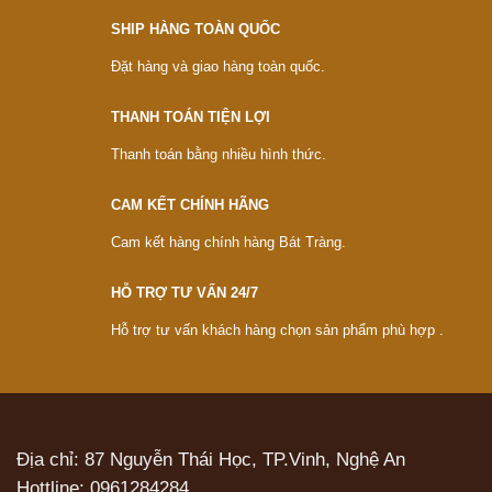
SHIP HÀNG TOÀN QUỐC
Đặt hàng và giao hàng toàn quốc.
THANH TOÁN TIỆN LỢI
Thanh toán bằng nhiều hình thức.
CAM KẾT CHÍNH HÃNG
Cam kết hàng chính hàng Bát Tràng.
HỖ TRỢ TƯ VẤN 24/7
Hỗ trợ tư vấn khách hàng chọn sản phẩm phù hợp .
Địa chỉ: 87 Nguyễn Thái Học, TP.Vinh, Nghệ An
Hottline:
0961284284