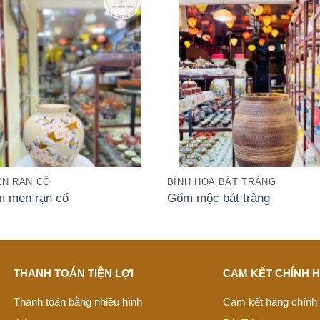
N RẠN CỔ
BÌNH HOA BÁT TRÀNG
m men rạn cổ
Gốm mộc bát tràng
THANH TOÁN TIỆN LỢI
CAM KẾT CHÍNH 
Thanh toán bằng nhiều hình
Cam kết hàng chính