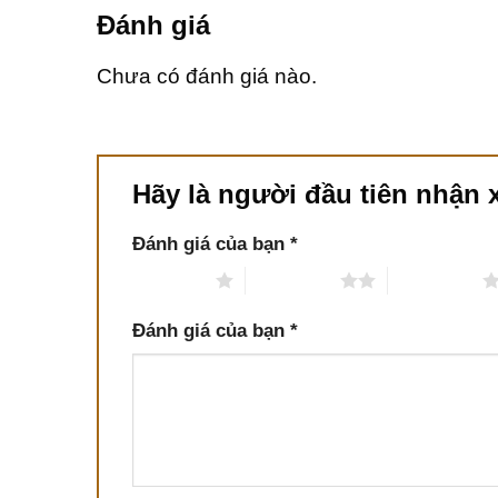
Đánh giá
Chưa có đánh giá nào.
Hãy là người đầu tiên nhận 
Đánh giá của bạn
*
1 trên 5 sao
2 trên 5 sao
3 trên 5 sao
Đánh giá của bạn
*