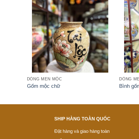
DÒNG MEN MỘC
DÒNG ME
Gốm mộc chữ
Bình gố
SHIP HÀNG TOÀN QUỐC
Đặt hàng và giao hàng toàn