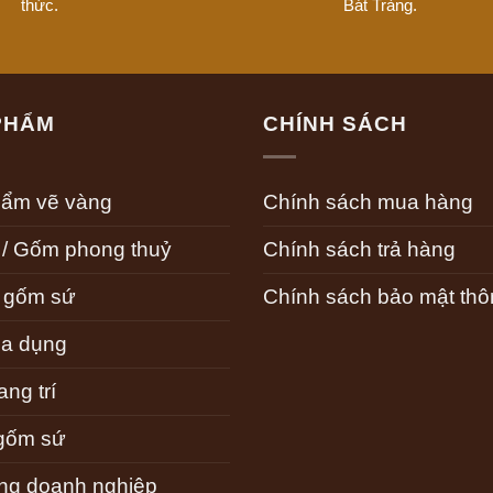
thức.
Bát Tràng.
PHẨM
CHÍNH SÁCH
hẩm vẽ vàng
Chính sách mua hàng
 / Gốm phong thuỷ
Chính sách trả hàng
 gốm sứ
Chính sách bảo mật thôn
a dụng
ng trí
gốm sứ
ng doanh nghiệp