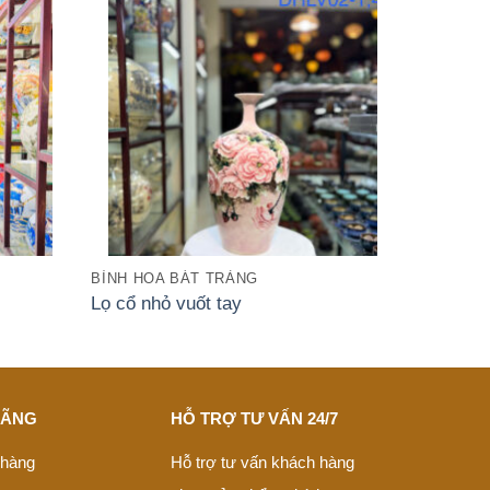
BÌNH HOA BÁT TRÀNG
Lọ cổ nhỏ vuốt tay
HÃNG
HỖ TRỢ TƯ VẤN 24/7
 hàng
Hỗ trợ tư vấn khách hàng