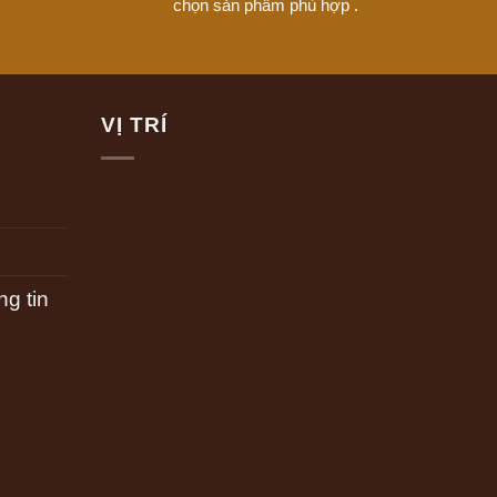
chọn sản phẩm phù hợp .
VỊ TRÍ
g tin