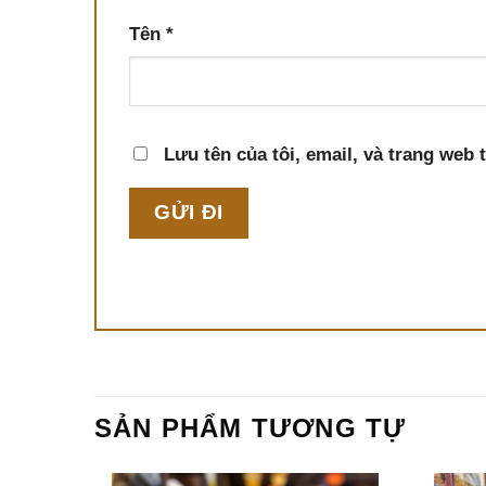
Tên
*
Lưu tên của tôi, email, và trang web t
SẢN PHẨM TƯƠNG TỰ