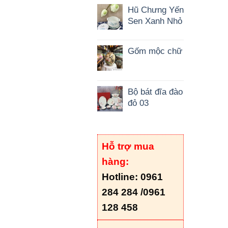
Hũ Chưng Yến
Sen Xanh Nhỏ
Gốm mộc chữ
Bộ bát đĩa đào
đỏ 03
Hỗ trợ mua
hàng:
Hotline: 0961
284 284 /
0961
128 458