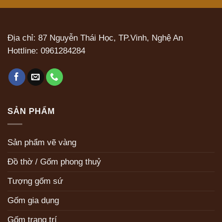
Địa chỉ: 87 Nguyễn Thái Học, TP.Vinh, Nghệ An
Hottline:
0961284284
SẢN PHẨM
Sản phẩm vẽ vàng
Đồ thờ / Gốm phong thuỷ
Tượng gốm sứ
Gốm gia dụng
Gốm trang trí