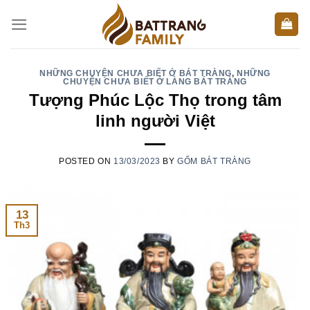
Skip
to
content
NHỮNG CHUYỆN CHƯA BIẾT Ở BÁT TRÀNG
,
NHỮNG
CHUYỆN CHƯA BIẾT Ở LÀNG BÁT TRÀNG
Tượng Phúc Lộc Thọ trong tâm
linh người Việt
POSTED ON
13/03/2023
BY
GỐM BÁT TRÀNG
13
Th3