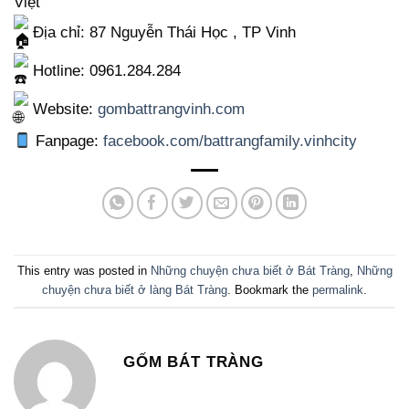
Việt
Địa chỉ: 87 Nguyễn Thái Học , TP Vinh
Hotline: 0961.284.284
Website:
gombattrangvinh.com
Fanpage:
facebook.com/battrangfamily.vinhcity
This entry was posted in
Những chuyện chưa biết ở Bát Tràng
,
Những
chuyện chưa biết ở làng Bát Tràng
. Bookmark the
permalink
.
GỐM BÁT TRÀNG