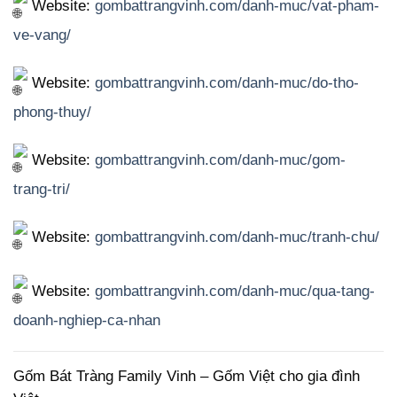
Website:
gombattrangvinh.com/danh-muc/vat-pham-
ve-vang/
Website:
gombattrangvinh.com/danh-muc/do-tho-
phong-thuy/
Website:
gombattrangvinh.com/danh-muc/gom-
trang-tri/
Website:
gombattrangvinh.com/danh-muc/tranh-chu/
Website:
gombattrangvinh.com/danh-muc/qua-tang-
doanh-nghiep-ca-nhan
Gốm Bát Tràng Family Vinh – Gốm Việt cho gia đình