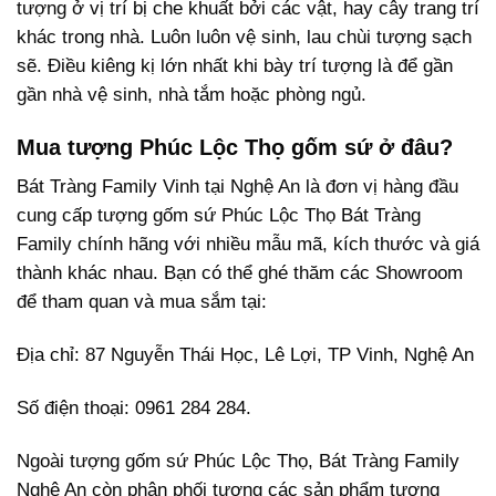
tượng ở vị trí bị che khuất bởi các vật, hay cây trang trí
khác trong nhà. Luôn luôn vệ sinh, lau chùi tượng sạch
sẽ. Điều kiêng kị lớn nhất khi bày trí tượng là để gần
gần nhà vệ sinh, nhà tắm hoặc phòng ngủ.
Mua tượng Phúc Lộc Thọ gốm sứ ở đâu?
Bát Tràng Family Vinh tại Nghệ An là đơn vị hàng đầu
cung cấp tượng gốm sứ Phúc Lộc Thọ Bát Tràng
Family chính hãng với nhiều mẫu mã, kích thước và giá
thành khác nhau. Bạn có thể ghé thăm các Showroom
để tham quan và mua sắm tại:
Địa chỉ: 87 Nguyễn Thái Học, Lê Lợi, TP Vinh, Nghệ An
Số điện thoại: 0961 284 284.
Ngoài tượng gốm sứ Phúc Lộc Thọ, Bát Tràng Family
Nghệ An còn phân phối tượng các sản phẩm tượng