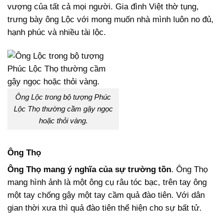
vượng của tất cả mọi người. Gia đình Việt thờ tụng,
trưng bày ông Lộc với mong muốn nhà mình luôn no đủ,
hạnh phúc và nhiều tài lộc.
Ông Lộc trong bộ tượng Phúc
Lộc Thọ thường cầm gậy ngọc
hoặc thỏi vàng.
Ông Thọ
Ông Thọ mang ý nghĩa của sự trường tồn
. Ông Thọ
mang hình ảnh là một ông cụ râu tóc bạc, trên tay ông
một tay chống gậy một tay cầm quả đào tiên. Với dân
gian thời xưa thì quả đào tiên thể hiện cho sự bất tử.