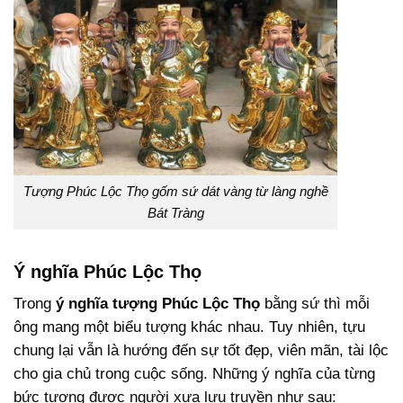
Tượng Phúc Lộc Thọ gốm sứ dát vàng từ làng nghề
Bát Tràng
Ý nghĩa Phúc Lộc Thọ
Trong
ý nghĩa tượng Phúc Lộc Thọ
bằng sứ thì mỗi
ông mang một biểu tượng khác nhau. Tuy nhiên, tựu
chung lại vẫn là hướng đến sự tốt đẹp, viên mãn, tài lộc
cho gia chủ trong cuộc sống. Những ý nghĩa của từng
bức tượng được người xưa lưu truyền như sau: