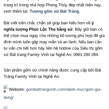
trang trí trong nhà hợp Phong Thủy đẹp nhất hiện nay,
xem thêm tại:
Tượng gốm sứ Bát Tràng
.
Bài viết trên chắc chắn sẽ giúp bạn hiểu hơn về
ý
nghĩa tượng Phúc Lộc Thọ bằng sứ
. Bây giờ bạn có
thể chọn mua ngay cho những bộ tượng phù hợp để gia
đình mình luôn gặp may mắn và an lành. Nếu bạn cần
tư vấn chi tiết hơn hãy liên hệ hotline của Siêu thị gốm
sứ Bát trang Family Vinh tại Nghệ An: 0961 284 284.
Sản phẩm gốm sứ chính hãng được cung cấp bởi Bát
Tràng Family Vinh tại Nghệ An:
Website:
gombattrangvinh.com/danh-muc/gom-gia-
dung/