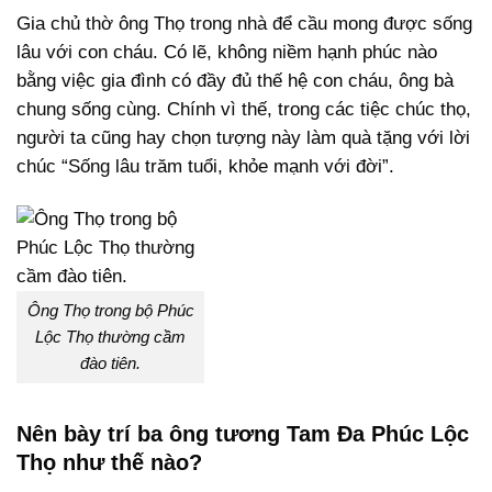
Gia chủ thờ ông Thọ trong nhà để cầu mong được sống
lâu với con cháu. Có lẽ, không niềm hạnh phúc nào
bằng việc gia đình có đầy đủ thế hệ con cháu, ông bà
chung sống cùng. Chính vì thế, trong các tiệc chúc thọ,
người ta cũng hay chọn tượng này làm quà tặng với lời
chúc “Sống lâu trăm tuổi, khỏe mạnh với đời”.
Ông Thọ trong bộ Phúc
Lộc Thọ thường cầm
đào tiên.
Nên bày trí ba ông tương Tam Đa Phúc Lộc
Thọ như thế nào?