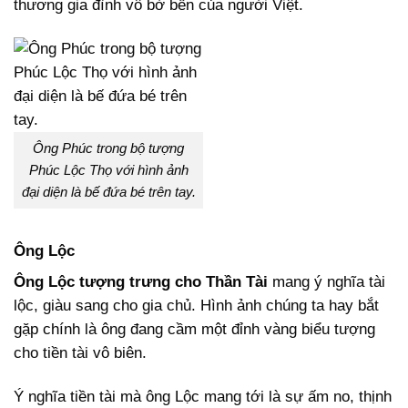
thương gia đình vô bờ bến của người Việt.
Ông Phúc trong bộ tượng
Phúc Lộc Thọ với hình ảnh
đại diện là bế đứa bé trên tay.
Ông Lộc
Ông Lộc tượng trưng cho Thần Tài
mang ý nghĩa tài
lộc, giàu sang cho gia chủ. Hình ảnh chúng ta hay bắt
gặp chính là ông đang cầm một đỉnh vàng biểu tượng
cho tiền tài vô biên.
Ý nghĩa tiền tài mà ông Lộc mang tới là sự ấm no, thịnh