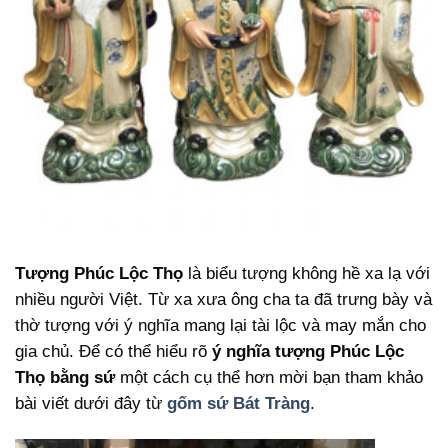
Tượng Phúc Lộc Thọ
là biểu tượng không hề xa lạ với
nhiều người Việt. Từ xa xưa ông cha ta đã trưng bày và
thờ tượng với ý nghĩa mang lại tài lộc và may mắn cho
gia chủ. Để có thể hiểu rõ
ý nghĩa tượng Phúc Lộc
Thọ bằng sứ
một cách cụ thể hơn mời bạn tham khảo
bài viết dưới đây từ
gốm sứ Bát Tràng
.