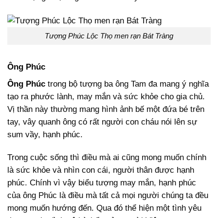
Tượng Phúc Lộc Thọ men rạn Bát Tràng
Ông Phúc
Ông Phúc
trong bộ tượng ba ông Tam đa mang ý nghĩa
tạo ra phước lành, may mắn và sức khỏe cho gia chủ.
Vị thần này thường mang hình ảnh bế một đứa bé trên
tay, vây quanh ông có rất người con cháu nói lên sự
sum vầy, hạnh phúc.
Trong cuộc sống thì điều mà ai cũng mong muốn chính
là sức khỏe và nhìn con cái, người thân được hạnh
phúc. Chính vì vậy biểu tượng may mắn, hạnh phúc
của ông Phúc là điều mà tất cả mọi người chúng ta đều
mong muốn hướng đến. Qua đó thể hiện một tình yêu