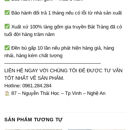
Bảo hành đổi trả 1 tháng nếu có lỗi từ nhà sản xuất
Xuất xứ 100% làng gốm gia truyền Bát Tràng đã có
tuổi đời hàng trăm năm
Đền bù gấp 10 lần nếu phát hiện hàng giả, hàng
nhái, hàng kém chất lượng
———————————————————–
LIÊN HỆ NGAY VỚI CHÚNG TÔI ĐỂ ĐƯỢC TƯ VẤN
TỐT NHẤT VỀ SẢN PHẨM.
Hotline: 0961.284.284
87 – Nguyễn Thái Học – Tp Vinh – Nghệ An
SẢN PHẨM TƯƠNG TỰ