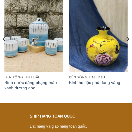
ĐÈN XÔNG TINH DẦU
ĐÈN XÔNG TINH DẦU
Bình nước dáng phạng màu
Bình hút lộc phù dung vàng
xanh dương dọc
SHIP HÀNG TOÀN QUỐC
Đặt hàng và giao hàng toàn quốc.