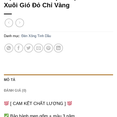
Xuôi Gió Đỏ Chỉ Vàng
Danh mục:
Đèn Xông Tinh Dầu
MÔ TẢ
ĐÁNH GIÁ (0)
[ CAM KẾT CHẤT LƯỢNG ]
Bảo hành men gốm + màu 3 năm