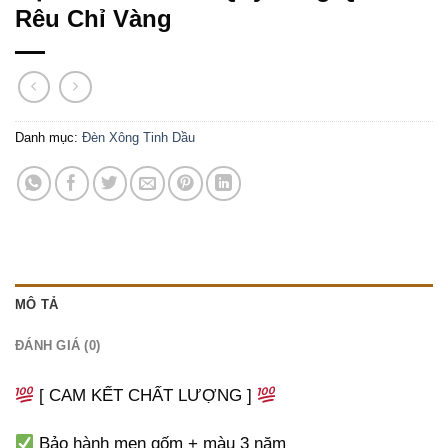
Rêu Chỉ Vàng
Danh mục:
Đèn Xông Tinh Dầu
MÔ TẢ
ĐÁNH GIÁ (0)
[ CAM KẾT CHẤT LƯỢNG ]
Bảo hành men gốm + màu 3 năm