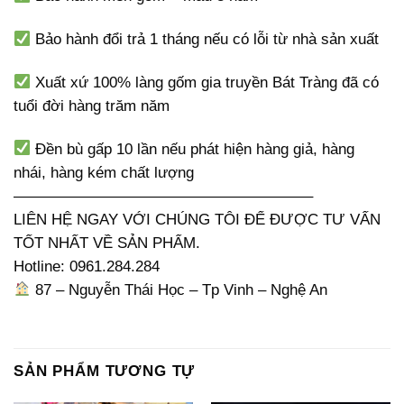
Bảo hành đổi trả 1 tháng nếu có lỗi từ nhà sản xuất
Xuất xứ 100% làng gốm gia truyền Bát Tràng đã có
tuổi đời hàng trăm năm
Đền bù gấp 10 lần nếu phát hiện hàng giả, hàng
nhái, hàng kém chất lượng
———————————————————–
LIÊN HỆ NGAY VỚI CHÚNG TÔI ĐỂ ĐƯỢC TƯ VẤN
TỐT NHẤT VỀ SẢN PHẨM.
Hotline: 0961.284.284
87 – Nguyễn Thái Học – Tp Vinh – Nghệ An
SẢN PHẨM TƯƠNG TỰ