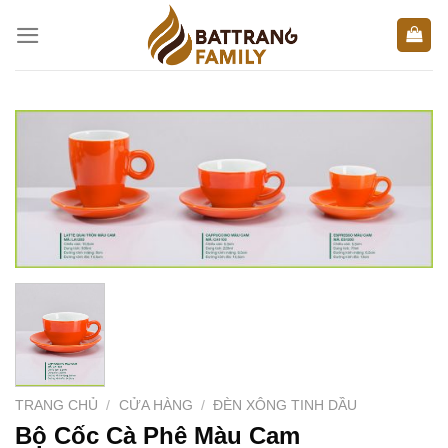
Skip
to
content
TRANG CHỦ
/
CỬA HÀNG
/
ĐÈN XÔNG TINH DẦU
Bộ Cốc Cà Phê Màu Cam