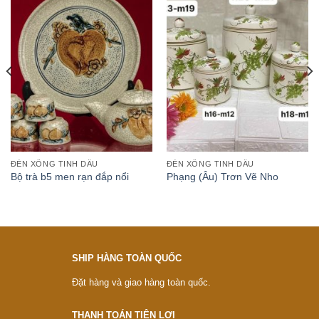
ĐÈN XÔNG TINH DẦU
ĐÈN XÔNG TINH DẦU
Bộ trà b5 men rạn đắp nổi
Phạng (Âu) Trơn Vẽ Nho
SHIP HÀNG TOÀN QUỐC
Đặt hàng và giao hàng toàn quốc.
THANH TOÁN TIỆN LỢI