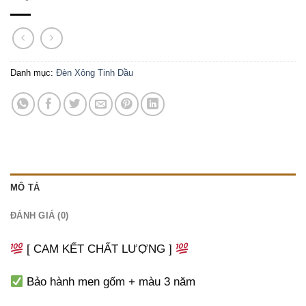
Danh mục:
Đèn Xông Tinh Dầu
MÔ TẢ
ĐÁNH GIÁ (0)
[ CAM KẾT CHẤT LƯỢNG ]
Bảo hành men gốm + màu 3 năm