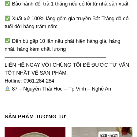
Bảo hành đổi trả 1 tháng nếu có lỗi từ nhà sản xuất
Xuất xứ 100% làng gốm gia truyền Bát Tràng đã có
tuổi đời hàng trăm năm
Đền bù gấp 10 lần nếu phát hiện hàng giả, hàng
nhái, hàng kém chất lượng
———————————————————–
LIÊN HỆ NGAY VỚI CHÚNG TÔI ĐỂ ĐƯỢC TƯ VẤN
TỐT NHẤT VỀ SẢN PHẨM.
Hotline: 0961.284.284
87 – Nguyễn Thái Học – Tp Vinh – Nghệ An
SẢN PHẨM TƯƠNG TỰ