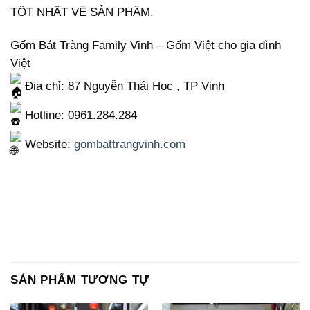
TỐT NHẤT VỀ SẢN PHẨM.
Gốm Bát Tràng Family Vinh – Gốm Việt cho gia đình
Việt
Địa chỉ: 87 Nguyễn Thái Học , TP Vinh
Hotline: 0961.284.284
Website:
gombattrangvinh.com
SẢN PHẨM TƯƠNG TỰ