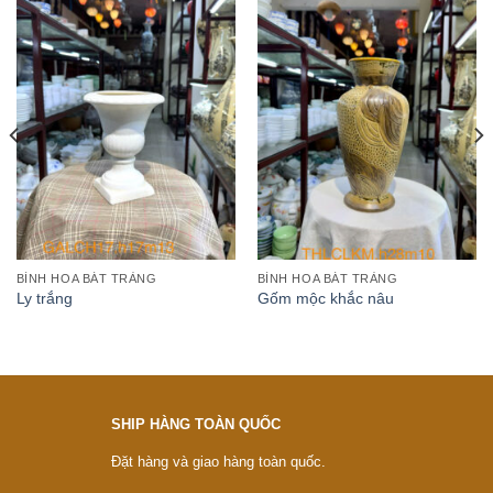
BÌNH HOA BÁT TRÀNG
BÌNH HOA BÁT TRÀNG
Ly trắng
Gốm mộc khắc nâu
SHIP HÀNG TOÀN QUỐC
Đặt hàng và giao hàng toàn quốc.