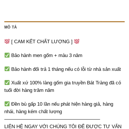
MÔ TẢ
[ CAM KẾT CHẤT LƯỢNG ]
Bảo hành men gốm + màu 3 năm
Bảo hành đổi trả 1 tháng nếu có lỗi từ nhà sản xuất
Xuất xứ 100% làng gốm gia truyền Bát Tràng đã có
tuổi đời hàng trăm năm
Đền bù gấp 10 lần nếu phát hiện hàng giả, hàng
nhái, hàng kém chất lượng
———————————————————–
LIÊN HỆ NGAY VỚI CHÚNG TÔI ĐỂ ĐƯỢC TƯ VẤN