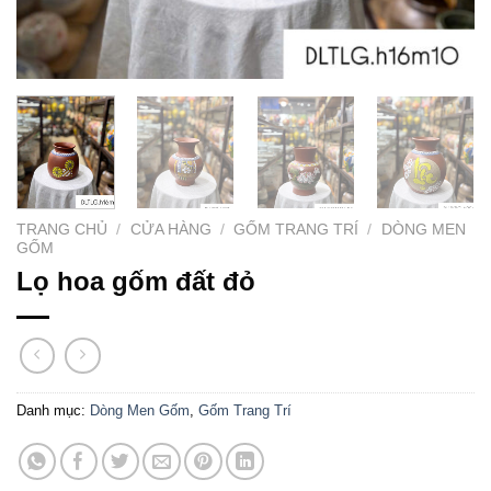
TRANG CHỦ
/
CỬA HÀNG
/
GỐM TRANG TRÍ
/
DÒNG MEN
GỐM
Lọ hoa gốm đất đỏ
Danh mục:
Dòng Men Gốm
,
Gốm Trang Trí