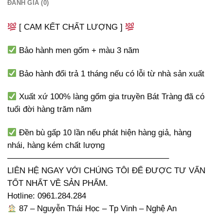
ĐÁNH GIÁ (0)
[ CAM KẾT CHẤT LƯỢNG ]
Bảo hành men gốm + màu 3 năm
Bảo hành đổi trả 1 tháng nếu có lỗi từ nhà sản xuất
Xuất xứ 100% làng gốm gia truyền Bát Tràng đã có
tuổi đời hàng trăm năm
Đền bù gấp 10 lần nếu phát hiện hàng giả, hàng
nhái, hàng kém chất lượng
———————————————————–
LIÊN HỆ NGAY VỚI CHÚNG TÔI ĐỂ ĐƯỢC TƯ VẤN
TỐT NHẤT VỀ SẢN PHẨM.
Hotline: 0961.284.284
87 – Nguyễn Thái Học – Tp Vinh – Nghệ An