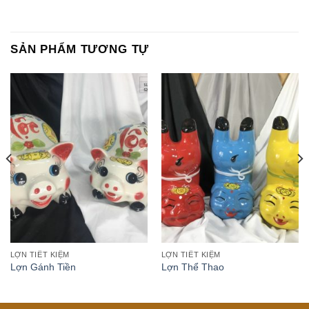
SẢN PHẨM TƯƠNG TỰ
LỢN TIẾT KIỆM
LỢN TIẾT KIỆM
Lợn Gánh Tiền
Lợn Thể Thao