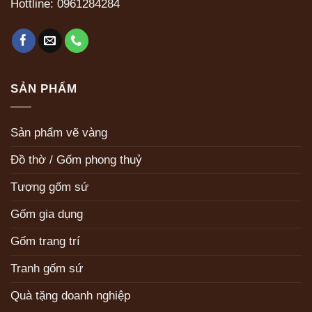
Hottline:
0961284284
SẢN PHẨM
Sản phẩm vẽ vàng
Đồ thờ / Gốm phong thuỷ
Tượng gốm sứ
Gốm gia dụng
Gốm trang trí
Tranh gốm sứ
Quà tặng doanh nghiệp