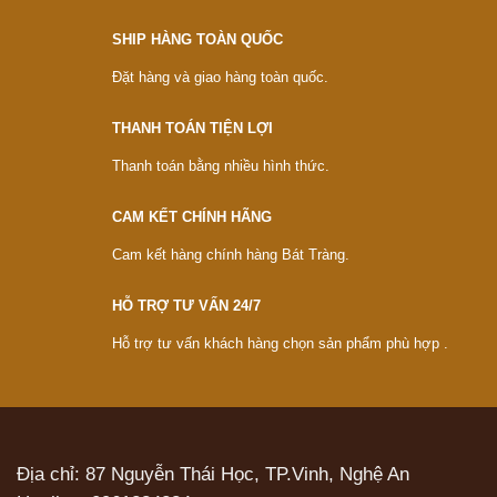
SHIP HÀNG TOÀN QUỐC
Đặt hàng và giao hàng toàn quốc.
THANH TOÁN TIỆN LỢI
Thanh toán bằng nhiều hình thức.
CAM KẾT CHÍNH HÃNG
Cam kết hàng chính hàng Bát Tràng.
HỖ TRỢ TƯ VẤN 24/7
Hỗ trợ tư vấn khách hàng chọn sản phẩm phù hợp .
Địa chỉ: 87 Nguyễn Thái Học, TP.Vinh, Nghệ An