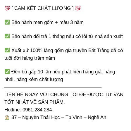
[ CAM KẾT CHẤT LƯỢNG ]
Bảo hành men gốm + màu 3 năm
Bảo hành đổi trả 1 tháng nếu có lỗi từ nhà sản xuất
Xuất xứ 100% làng gốm gia truyền Bát Tràng đã có
tuổi đời hàng trăm năm
Đền bù gấp 10 lần nếu phát hiện hàng giả, hàng
nhái, hàng kém chất lượng
———————————————————–
LIÊN HỆ NGAY VỚI CHÚNG TÔI ĐỂ ĐƯỢC TƯ VẤN
TỐT NHẤT VỀ SẢN PHẨM.
Hotline: 0961.284.284
87 – Nguyễn Thái Học – Tp Vinh – Nghệ An