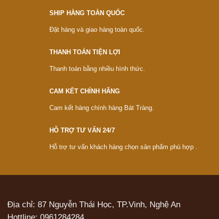
SHIP HÀNG TOÀN QUỐC
Đặt hàng và giao hàng toàn quốc.
THANH TOÁN TIỆN LỢI
Thanh toán bằng nhiều hình thức.
CAM KẾT CHÍNH HÃNG
Cam kết hàng chính hàng Bát Tràng.
HỖ TRỢ TƯ VẤN 24/7
Hỗ trợ tư vấn khách hàng chọn sản phẩm phù hợp .
Địa chỉ: 87 Nguyễn Thái Học, TP.Vinh, Nghệ An
Hottline:
0961284284