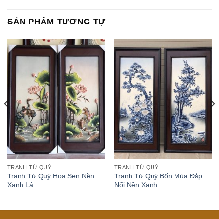
SẢN PHẨM TƯƠNG TỰ
TRANH TỨ QUÝ
TRANH TỨ QUÝ
Tranh Tứ Quý Hoa Sen Nền
Tranh Tứ Quý Bốn Mùa Đắp
Xanh Lá
Nổi Nền Xanh