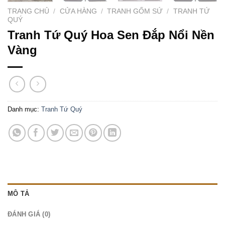
TRANG CHỦ
/
CỬA HÀNG
/
TRANH GỐM SỨ
/
TRANH TỨ
QUÝ
Tranh Tứ Quý Hoa Sen Đắp Nổi Nền
Vàng
Danh mục:
Tranh Tứ Quý
MÔ TẢ
ĐÁNH GIÁ (0)