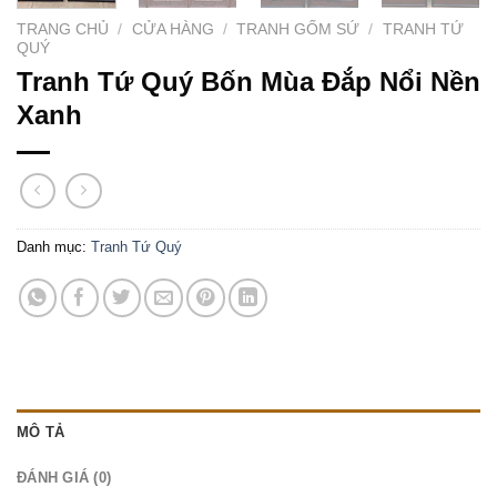
TRANG CHỦ
/
CỬA HÀNG
/
TRANH GỐM SỨ
/
TRANH TỨ
QUÝ
Tranh Tứ Quý Bốn Mùa Đắp Nổi Nền
Xanh
Danh mục:
Tranh Tứ Quý
MÔ TẢ
ĐÁNH GIÁ (0)