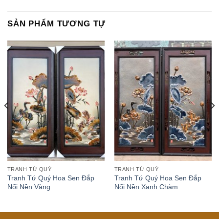
SẢN PHẨM TƯƠNG TỰ
TRANH TỨ QUÝ
TRANH TỨ QUÝ
Tranh Tứ Quý Hoa Sen Đắp
Tranh Tứ Quý Hoa Sen Đắp
Nổi Nền Vàng
Nổi Nền Xanh Chàm