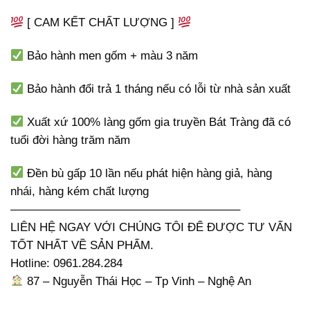
[ CAM KẾT CHẤT LƯỢNG ]
Bảo hành men gốm + màu 3 năm
Bảo hành đổi trả 1 tháng nếu có lỗi từ nhà sản xuất
Xuất xứ 100% làng gốm gia truyền Bát Tràng đã có
tuổi đời hàng trăm năm
Đền bù gấp 10 lần nếu phát hiện hàng giả, hàng
nhái, hàng kém chất lượng
———————————————————–
LIÊN HỆ NGAY VỚI CHÚNG TÔI ĐỂ ĐƯỢC TƯ VẤN
TỐT NHẤT VỀ SẢN PHẨM.
Hotline: 0961.284.284
87 – Nguyễn Thái Học – Tp Vinh – Nghệ An