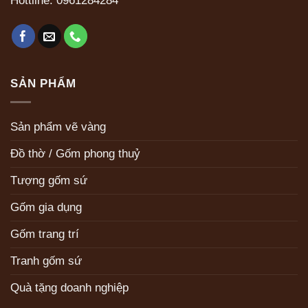
Hottline:
0961284284
SẢN PHẨM
Sản phẩm vẽ vàng
Đồ thờ / Gốm phong thuỷ
Tượng gốm sứ
Gốm gia dụng
Gốm trang trí
Tranh gốm sứ
Quà tặng doanh nghiệp