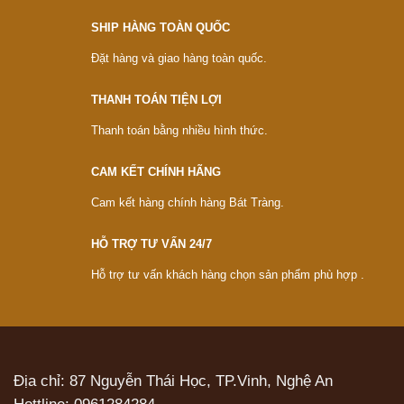
SHIP HÀNG TOÀN QUỐC
Đặt hàng và giao hàng toàn quốc.
THANH TOÁN TIỆN LỢI
Thanh toán bằng nhiều hình thức.
CAM KẾT CHÍNH HÃNG
Cam kết hàng chính hàng Bát Tràng.
HỖ TRỢ TƯ VẤN 24/7
Hỗ trợ tư vấn khách hàng chọn sản phẩm phù hợp .
Địa chỉ: 87 Nguyễn Thái Học, TP.Vinh, Nghệ An